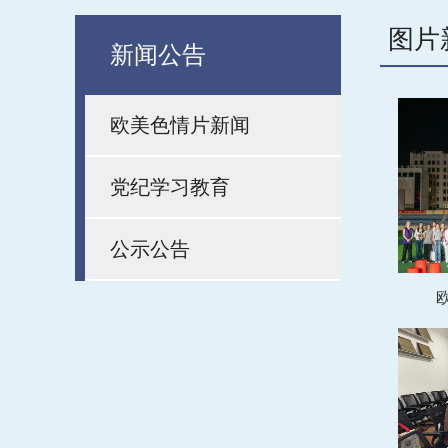
图片
新闻公告
欧美色情片新闻
党纪学习教育
公示公告
欧