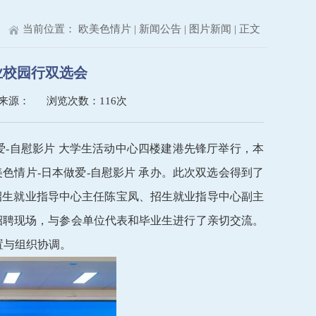
当前位置：
欧美色情片
|
新闻公告
|
图片新闻
| 正文
业校园行双选会
资料来源： 浏览次数：
116
次
日本做爱-自慰影片 大学生活动中心四楼建港先锋厅举行，本
色情片-日本做爱-自慰影片 承办。此次双选会得到了
 招生就业指导中心主任陈宝凤、招生就业指导中心副主
招聘现场，与参会单位代表和毕业生进行了亲切交流。
置与组织协调。