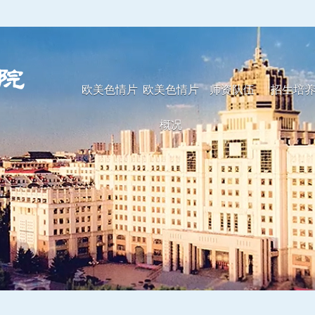
欧美色情片
欧美色情片
师资队伍
招生培
概况