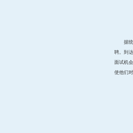
据
聘。到
面试机
使他们对