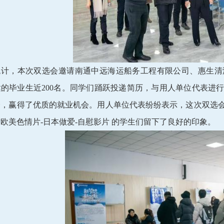
统计，本次双选会邀请南通中远海运船务工程有限公司、惠生清
达的毕业生近200名。同学们踊跃投递简历，与用人单位代表进
会，赢得了优质的就业机会。用人单位代表纷纷表示，这次双选
欧美色情片-日本做爱-自慰影片 的学生们留下了良好的印象。