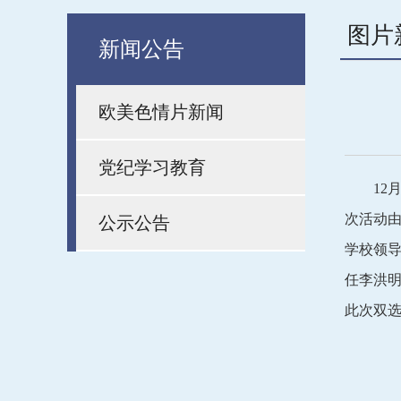
图片
新闻公告
欧美色情片新闻
党纪学习教育
12
次活动由
公示公告
学校领导
任李洪
此次双选