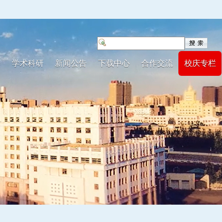
养
学术科研
新闻公告
下载中心
合作交流
校庆专栏